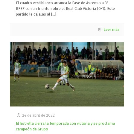
El cuadro verdiblanco arranca la Fase de Ascenso a 3ª
RFEF con un triunfo sobre el Real Club Victoria (0-1). Este
partido le da alas al
[…]
Leer más
24 de abril de 2022
El Estrella cierra la temporada con victoria y se proclama
campeón de Grupo