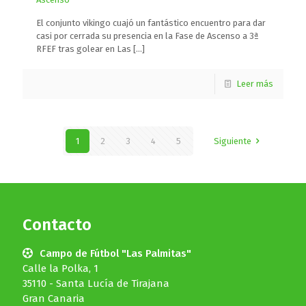
El conjunto vikingo cuajó un fantástico encuentro para dar
casi por cerrada su presencia en la Fase de Ascenso a 3ª
RFEF tras golear en Las
[…]
Leer más
1
2
3
4
5
Siguiente
Contacto
Campo de Fútbol "Las Palmitas"
Calle la Polka, 1
35110 - Santa Lucía de Tirajana
Gran Canaria