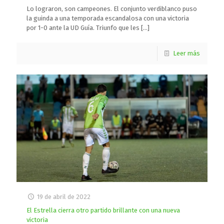
Lo lograron, son campeones. El conjunto verdiblanco puso
la guinda a una temporada escandalosa con una victoria
por 1-0 ante la UD Guía. Triunfo que les
[…]
Leer más
19 de abril de 2022
El Estrella cierra otro partido brillante con una nueva
victoria