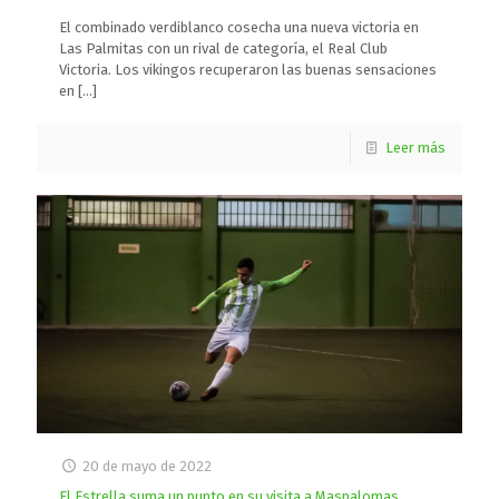
El combinado verdiblanco cosecha una nueva victoria en
Las Palmitas con un rival de categoría, el Real Club
Victoria. Los vikingos recuperaron las buenas sensaciones
en
[…]
Leer más
20 de mayo de 2022
El Estrella suma un punto en su visita a Maspalomas