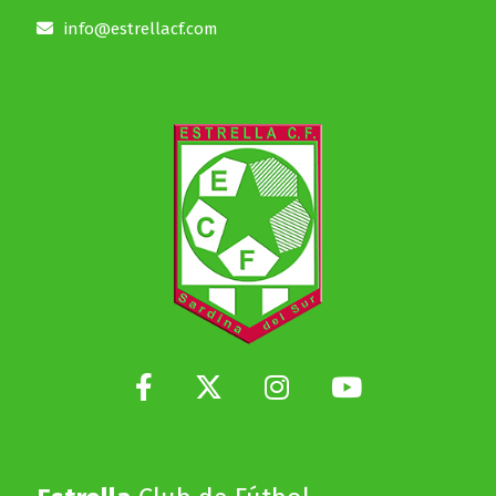
info@estrellacf.com