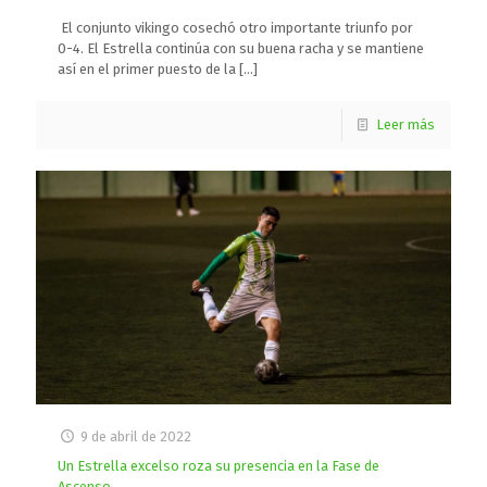
El conjunto vikingo cosechó otro importante triunfo por
0-4. El Estrella continúa con su buena racha y se mantiene
así en el primer puesto de la
[…]
Leer más
9 de abril de 2022
Un Estrella excelso roza su presencia en la Fase de
Ascenso