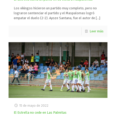
Los vikingos hicieron un partido muy completo, pero no
lograron sentenciar el partido y el Maspalomas logró
empatar el duelo (2-2). Ayoze Santana, fue el autor de
[…]
Leer más
15 de mayo de 2022
El Estrella no cede en Las Palmitas