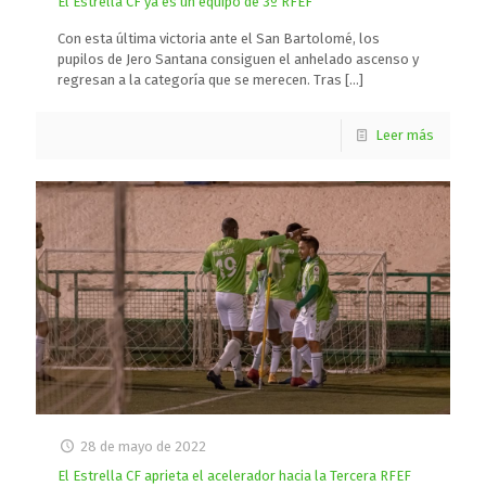
El Estrella CF ya es un equipo de 3º RFEF
Con esta última victoria ante el San Bartolomé, los
pupilos de Jero Santana consiguen el anhelado ascenso y
regresan a la categoría que se merecen. Tras
[…]
Leer más
28 de mayo de 2022
El Estrella CF aprieta el acelerador hacia la Tercera RFEF