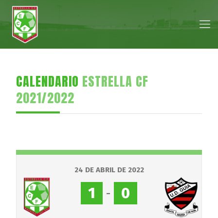
CALENDARIO
ESTRELLA CF
2021/2022
24 DE ABRIL DE 2022
1
-
0