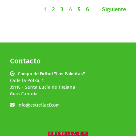
1
2
3
4
5
6
Siguiente
Contacto
Campo de Fútbol "Las Palmitas"
Calle la Polka, 1
35110 - Santa Lucía de Tirajana
Gran Canaria
info@estrellacf.com