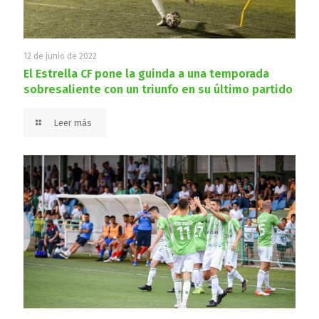
12 de junio de 2022
El Estrella CF pone la guinda a una temporada
sobresaliente con un triunfo en su último partido
Leer más