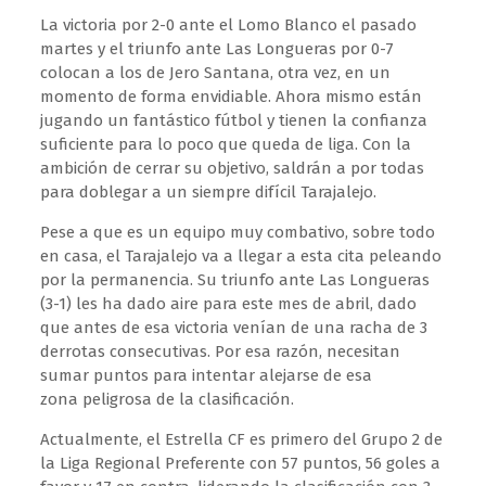
La victoria por 2-0 ante el Lomo Blanco el pasado
martes y el triunfo ante Las Longueras por 0-7
colocan a los de Jero Santana, otra vez, en un
momento de forma envidiable. Ahora mismo están
jugando un fantástico fútbol y tienen la confianza
suficiente para lo poco que queda de liga. Con la
ambición de cerrar su objetivo, saldrán a por todas
para doblegar a un siempre difícil Tarajalejo.
Pese a que es un equipo muy combativo, sobre todo
en casa, el Tarajalejo va a llegar a esta cita peleando
por la permanencia. Su triunfo ante Las Longueras
(3-1) les ha dado aire para este mes de abril, dado
que antes de esa victoria venían de una racha de 3
derrotas consecutivas. Por esa razón, necesitan
sumar puntos para intentar alejarse de esa
zona peligrosa de la clasificación.
Actualmente, el Estrella CF es primero del Grupo 2 de
la Liga Regional Preferente con 57 puntos, 56 goles a