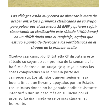
Los vikingos están muy cerca de alcanzar la meta de
acabar entre los 3 primeros clasificados de su grupo
para pelear por el ascenso a 3ª RFEF y quieren seguir
cimentando su clasificación este sábado (17:00 horas)
en un difícil duelo ante el Tarajalejo, equipo que
estuvo a punto de derrocar a los verdiblancos en el
choque de la primera vuelta
Objetivo casi cumplido. El Estrella CF disputará este
sábado su segundo compromiso de la semana y lo
hará midiéndose a un Tarajalejo que ya le puso las
cosas complicadas en la primera parte del
campeonato. Los vikingos quieren seguir en esa
buena línea que llevan y, apoyados por un Estadio
Las Palmitas donde no ha ganado nadie de visitante,
intentarán dar un paso más en su lucha por el
ascenso. La gran meta ya se ve más clara en el
horizonte.