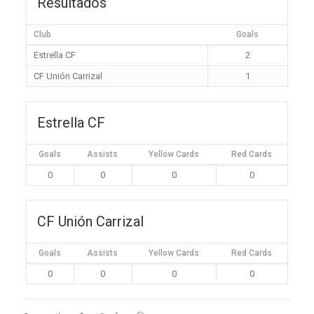
Resultados
Club
Goals
Estrella CF
2
CF Unión Carrizal
1
Estrella CF
Goals
Assists
Yellow Cards
Red Cards
0
0
0
0
CF Unión Carrizal
Goals
Assists
Yellow Cards
Red Cards
0
0
0
0