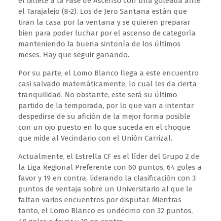
el billete a la Fase de Ascenso con una goleada ante
el Tarajalejo (8-2). Los de Jero Santana están que
tiran la casa por la ventana y se quieren preparar
bien para poder luchar por el ascenso de categoría
manteniendo la buena sintonía de los últimos
meses. Hay que seguir ganando.
Por su parte, el Lomo Blanco llega a este encuentro
casi salvado matemáticamente, lo cual les da cierta
tranquilidad. No obstante, este será su último
partido de la temporada, por lo que van a intentar
despedirse de su afición de la mejor forma posible
con un ojo puesto en lo que suceda en el choque
que mide al Vecindario con el Unión Carrizal.
Actualmente, el Estrella CF es el líder del Grupo 2 de
la Liga Regional Preferente con 60 puntos, 64 goles a
favor y 19 en contra, liderando la clasificación con 3
puntos de ventaja sobre un Universitario al que le
faltan varios encuentros por disputar. Mientras
tanto, el Lomo Blanco es undécimo con 32 puntos,