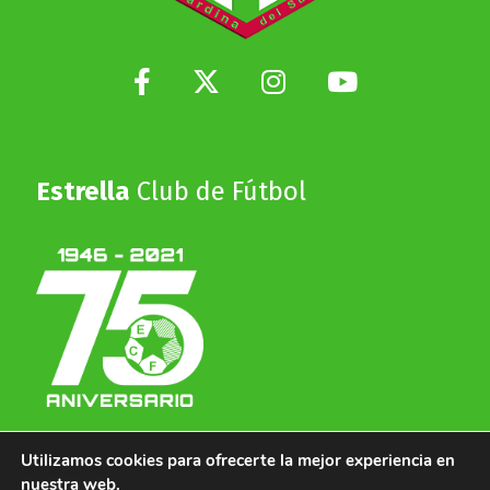
Estrella
Club de Fútbol
Utilizamos cookies para ofrecerte la mejor experiencia en
nuestra web.