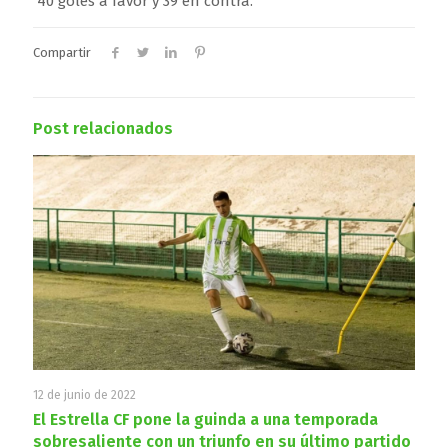
40 goles a favor y 39 en contra.
Compartir
Post relacionados
12 de junio de 2022
El Estrella CF pone la guinda a una temporada
sobresaliente con un triunfo en su último partido