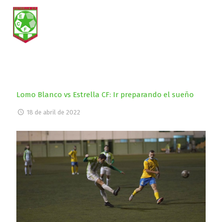
Lomo Blanco vs Estrella CF: Ir preparando el sueño
18 de abril de 2022