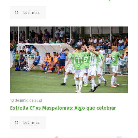
Leer más
10 de junio de 2022
Estrella CF vs Maspalomas: Algo que celebrar
Leer más